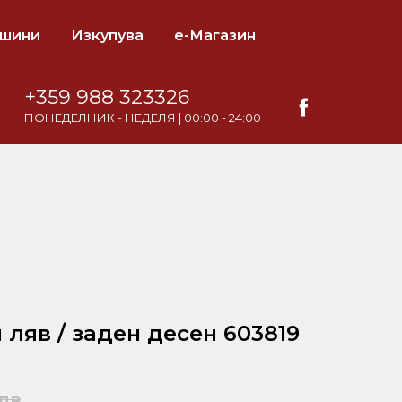
ашини
Изкупува
е-Магазин
+359 988 323326
ПОНЕДЕЛНИК - НЕДЕЛЯ | 00:00 - 24:00
ляв / заден десен 603819
лв