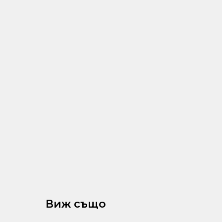
Виж също