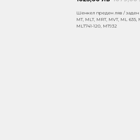
Шенкел преден ляв / заден 
MT, MLT, MRT, MVT, ML 635, 
MLT741-120, MT932