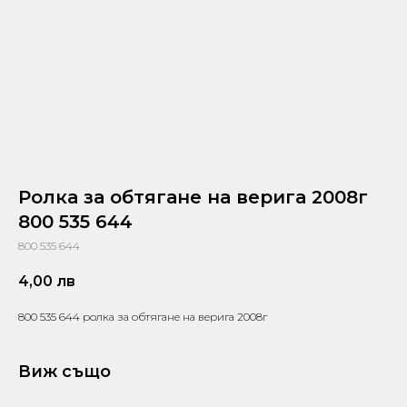
Ролка за обтягане на верига 2008г
800 535 644
800 535 644
4,00
лв
800 535 644 ролка за обтягане на верига 2008г
Виж също