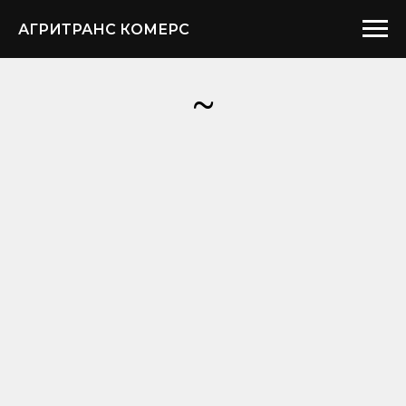
АГРИТРАНС КОМЕРС
~